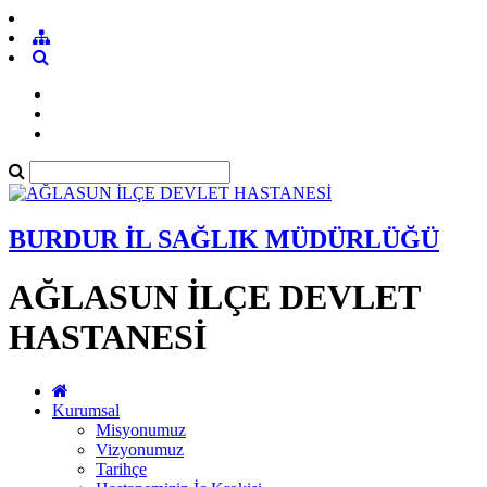
BURDUR İL SAĞLIK MÜDÜRLÜĞÜ
AĞLASUN İLÇE DEVLET
HASTANESİ
Kurumsal
Misyonumuz
Vizyonumuz
Tarihçe