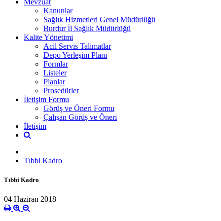
Mevzuat
Kanunlar
Sağlık Hizmetleri Genel Müdürlüğü
Burdur İl Sağlık Müdürlüğü
Kalite Yönetimi
Acil Servis Talimatlar
Depo Yerleşim Planı
Formlar
Listeler
Planlar
Prosedürler
İletişim Formu
Görüş ve Öneri Formu
Çalışan Görüş ve Öneri
İletişim
Tıbbi Kadro
Tıbbi Kadro
04 Haziran 2018