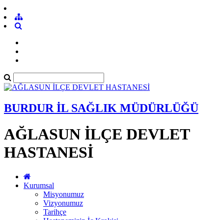
BURDUR İL SAĞLIK MÜDÜRLÜĞÜ
AĞLASUN İLÇE DEVLET
HASTANESİ
Kurumsal
Misyonumuz
Vizyonumuz
Tarihçe