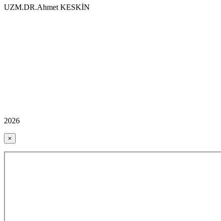
UZM.DR.Ahmet KESKİN
2026
×