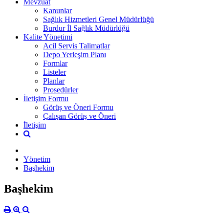
Mevzuat
Kanunlar
Sağlık Hizmetleri Genel Müdürlüğü
Burdur İl Sağlık Müdürlüğü
Kalite Yönetimi
Acil Servis Talimatlar
Depo Yerleşim Planı
Formlar
Listeler
Planlar
Prosedürler
İletişim Formu
Görüş ve Öneri Formu
Çalışan Görüş ve Öneri
İletişim
Yönetim
Başhekim
Başhekim